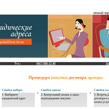
новый юр
Тел.:
(067) 986-15-40
За
Процедура
покупки
договора
аренды:
Стадия выбора:
Стадия заказа:
Стадия пол
1. Выбираете
2. Контрольный звонок и заказ-
3. Встреча 
юридический адрес.
подтверждение покупки.
договора и 
оплата услу